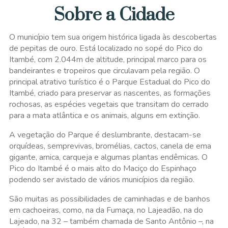
Sobre a Cidade
O município tem sua origem histórica ligada às descobertas
de pepitas de ouro. Está localizado no sopé do Pico do
Itambé, com 2.044m de altitude, principal marco para os
bandeirantes e tropeiros que circulavam pela região. O
principal atrativo turístico é o Parque Estadual do Pico do
Itambé, criado para preservar as nascentes, as formações
rochosas, as espécies vegetais que transitam do cerrado
para a mata atlântica e os animais, alguns em extinção.
A vegetação do Parque é deslumbrante, destacam-se
orquídeas, semprevivas, bromélias, cactos, canela de ema
gigante, arnica, carqueja e algumas plantas endêmicas. O
Pico do Itambé é o mais alto do Maciço do Espinhaço
podendo ser avistado de vários municípios da região.
São muitas as possibilidades de caminhadas e de banhos
em cachoeiras, como, na da Fumaça, no Lajeadão, na do
Lajeado, na 32 – também chamada de Santo Antônio –, na