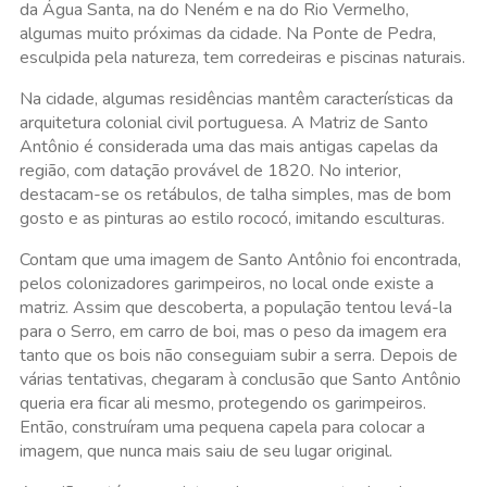
da Água Santa, na do Neném e na do Rio Vermelho,
algumas muito próximas da cidade. Na Ponte de Pedra,
esculpida pela natureza, tem corredeiras e piscinas naturais.
Na cidade, algumas residências mantêm características da
arquitetura colonial civil portuguesa. A Matriz de Santo
Antônio é considerada uma das mais antigas capelas da
região, com datação provável de 1820. No interior,
destacam-se os retábulos, de talha simples, mas de bom
gosto e as pinturas ao estilo rococó, imitando esculturas.
Contam que uma imagem de Santo Antônio foi encontrada,
pelos colonizadores garimpeiros, no local onde existe a
matriz. Assim que descoberta, a população tentou levá-la
para o Serro, em carro de boi, mas o peso da imagem era
tanto que os bois não conseguiam subir a serra. Depois de
várias tentativas, chegaram à conclusão que Santo Antônio
queria era ficar ali mesmo, protegendo os garimpeiros.
Então, construíram uma pequena capela para colocar a
imagem, que nunca mais saiu de seu lugar original.