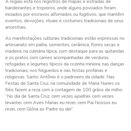
A região está nos registros de mapas e estradas de
bandeirantes e tropeiros, onde alguns povoados foram
iniciados por escravos alforriados ou fugitivos, que mantêm
eventos, devoções, rituais e costumes tradicionais de seus
ancestrais.
As manifestações culturais tradicionais estão expressas no
artesanato em palha, sementes, cerâmica, flores secas e
madeira; na culinária típica, com destaque para as quitandas
e os pratos com carnes acompanhadas de verduras
refogadas e legumes típicos da cozinha mineira; nas danças
tradicionais; nos folguedos e nas festas profanas e
religiosas. Santo Antônio é o padroeiro da cidade. Nas
Festas de Santa Cruz, na comunidade de Maria Nunes os
fiéis fazem a reza com a contagem de 100 grãos de milho:
“No dia de Santa Cruz, cem vezes ajoelhei, cem vezes
levantei, cem Aves Marias eu rezei, cem Pai Nossos eu
rezei, cem Glória ao Padre eu dei”.