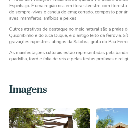
Espinhaço. É uma região rica em flora silvestre com florest
de sempre-vivas e canela de ema; cerrado, composto por árv
aves, mamíferos, anfíbios e peixes
Outros atrativos de destaque no meio natural são a praias 
Quilombinho e do Juca Duque, e o antigo leito da ferrovia. 
gravações rupestres: abrigos da Salobra, gruta do Pau Ferro
As manifestações culturais estão representadas pela banda
quadrilha, forró e folia de reis e pelas festas profanas e re
Imagens