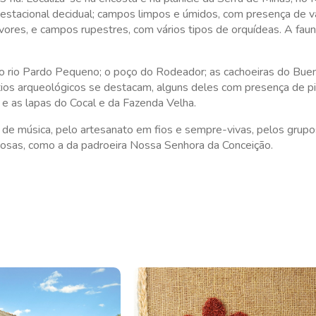
a estacional decidual; campos limpos e úmidos, com presença de v
ores, e campos rupestres, com vários tipos de orquídeas. A faun
do rio Pardo Pequeno; o poço do Rodeador; as cachoeiras do Bue
Sítios arqueológicos se destacam, alguns deles com presença de p
 e as lapas do Cocal e da Fazenda Velha.
 de música, pelo artesanato em fios e sempre-vivas, pelos grup
ligiosas, como a da padroeira Nossa Senhora da Conceição.