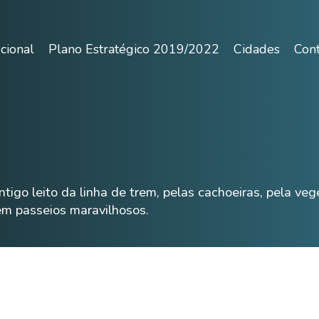
ucional
Plano Estratégico 2019/2022
Cidades
Con
igo leito da linha de trem, pelas cachoeiras, pela vege
em passeios maravilhosos.