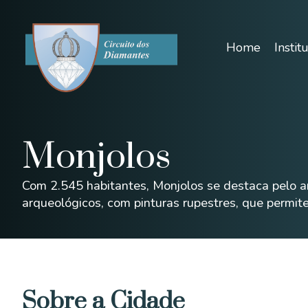
Home
Instit
Monjolos
Com 2.545 habitantes, Monjolos se destaca pelo ant
arqueológicos, com pinturas rupestres, que permit
Sobre a Cidade