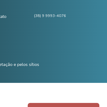
(38) 9 9993-4076
tato
tação e pelos sítios